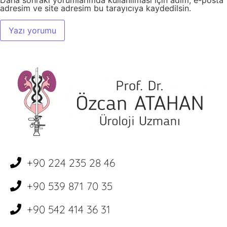
Daha sonraki yorumlarımda kullanılması için adım, e-posta
adresim ve site adresim bu tarayıcıya kaydedilsin.
+90 224 235 28 46
+90 539 871 70 35
+90 542 414 36 31