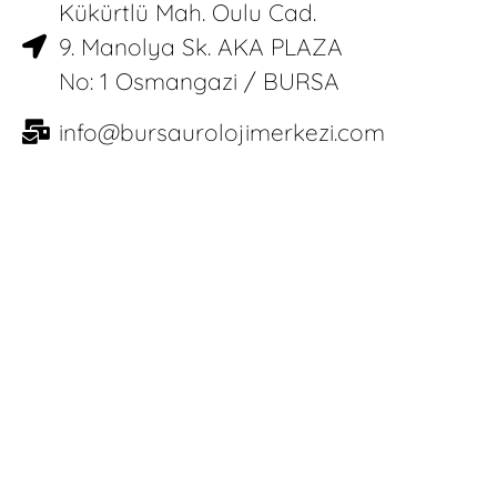
Kükürtlü Mah. Oulu Cad.
9. Manolya Sk. AKA PLAZA
No: 1 Osmangazi / BURSA
info@bursaurolojimerkezi.com