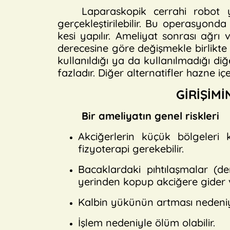
Laparaskopik cerrahi robot y
gerçekleştirilebilir. Bu operasyond
kesi yapılır. Ameliyat sonrası ağr
derecesine göre değişmekle birlikte
kullanıldığı ya da kullanılmadığı 
fazladır. Diğer alternatifler hazne içe
GİRİŞİMİ
Bir ameliyatın genel riskleri
Akciğerlerin küçük bölgeleri k
fizyoterapi gerekebilir.
Bacaklardaki pıhtılaşmalar (de
yerinden kopup akciğere gider v
Kalbin yükünün artması nedeniyle 
İşlem nedeniyle ölüm olabilir.