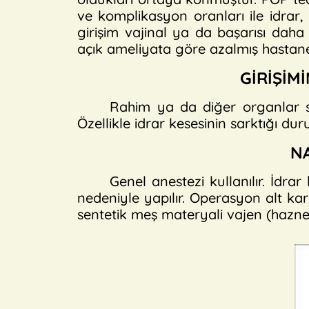
ve komplikasyon oranları ile idrar,
girişim vajinal ya da başarısı daha
açık ameliyata göre azalmış hastane
GİRİŞİM
Rahim ya da diğer organlar sa
Özellikle idrar kesesinin sarktığı du
NA
Genel anestezi kullanılır. İdr
nedeniyle yapılır. Operasyon alt kar
sentetik meş materyali vajen (hazne)