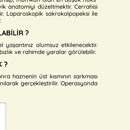
ik anatomiyi düzeltmektir. Cerrahisi
ir. Laparoskopik sakrokolpopeksi ile
.
ABİLİR ?
yaşantınız olumsuz etkilenecektir.
bızlık ve rahimde yaralar görülebilir.
K ?
 sonra haznenin üst kısmının sarkması
nılarak gerçekleştirilir. Operasyonda