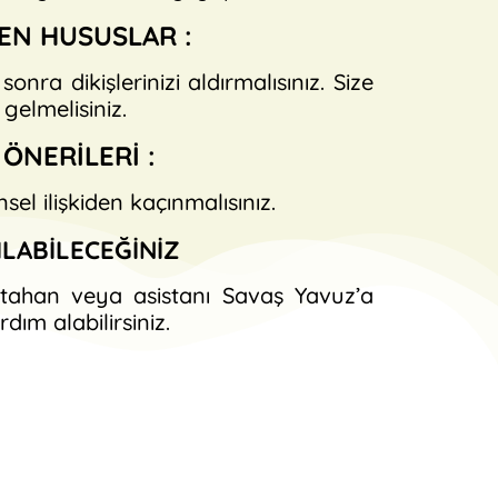
EN HUSUSLAR :
ra dikişlerinizi aldırmalısınız. Size
gelmelisiniz.
ÖNERİLERİ :
el ilişkiden kaçınmalısınız.
ILABİLECEĞİNİZ
 Atahan veya asistanı Savaş Yavuz’a
dım alabilirsiniz.