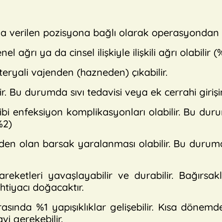
verilen pozisyona bağlı olarak operasyondan son
ğrı ya da cinsel ilişkiyle ilişkili ağrı olabilir (
eryali vajenden (hazneden) çıkabilir.
r. Bu durumda sıvı tedavisi veya ek cerrahi girişi
ibi enfeksiyon komplikasyonları olabilir. Bu dur
%2)
den olan barsak yaralanması olabilir. Bu durumda
eketleri yavaşlayabilir ve durabilir. Bağırsa
htiyacı doğacaktır.
rasında %1 yapışıklıklar gelişebilir. Kısa döne
i gerekebilir.