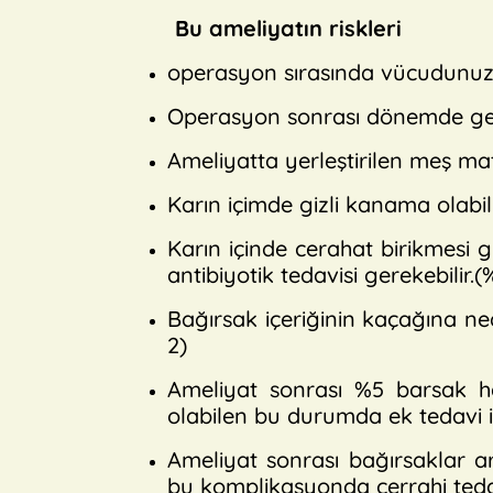
Bu ameliyatın riskleri
operasyon sırasında vücudunuza 
Operasyon sonrası dönemde genel a
Ameliyatta yerleştirilen meş mat
Karın içimde gizli kanama olabili
Karın içinde cerahat birikmesi g
antibiyotik tedavisi gerekebilir.(
Bağırsak içeriğinin kaçağına ne
2)
Ameliyat sonrası %5 barsak har
olabilen bu durumda ek tedavi i
Ameliyat sonrası bağırsaklar a
bu komplikasyonda cerrahi tedav