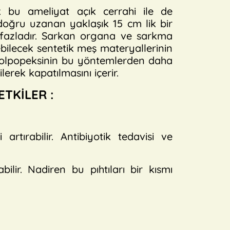
ak bu ameliyat açık cerrahi ile de
 doğru uzanan yaklaşık 15 cm lik bir
a fazladır. Sarkan organa ve sarkma
bilecek sentetik meş materyallerinin
okolpopeksinin bu yöntemlerden daha
ilerek kapatılmasını içerir.
ETKİLER :
rtırabilir. Antibiyotik tedavisi ve
lir. Nadiren bu pıhtıları bir kısmı