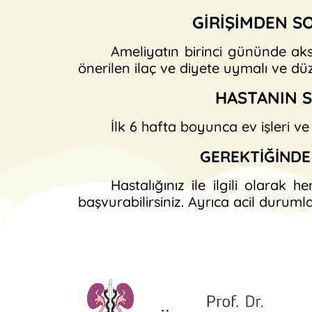
GİRİŞİMDEN S
Ameliyatın birinci gününde aksi
önerilen ilaç ve diyete uymalı ve düz
HASTANIN S
İlk 6 hafta boyunca ev işleri ve
GEREKTİĞİNDE 
Hastalığınız ile ilgili olara
başvurabilirsiniz. Ayrıca acil durumla