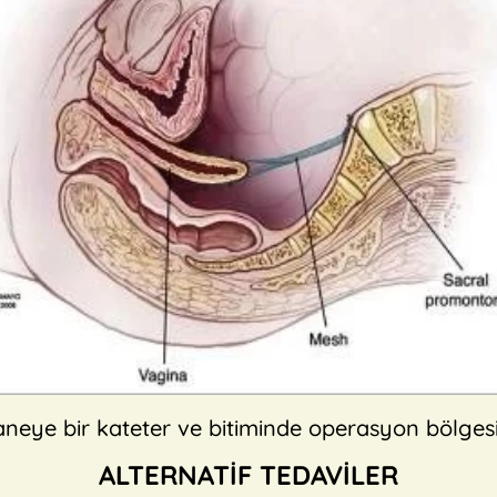
ye bir kateter ve bitiminde operasyon bölgesine 
ALTERNATİF TEDAVİLER