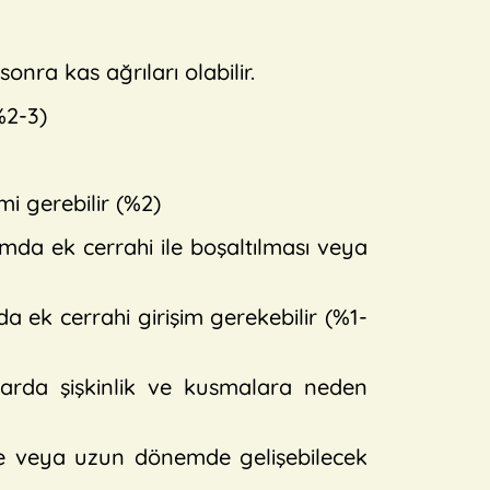
ra kas ağrıları olabilir.
%2-3)
mi gerebilir (%2)
umda ek cerrahi ile boşaltılması veya
 ek cerrahi girişim gerekebilir (%1-
klarda şişkinlik ve kusmalara neden
mde veya uzun dönemde gelişebilecek