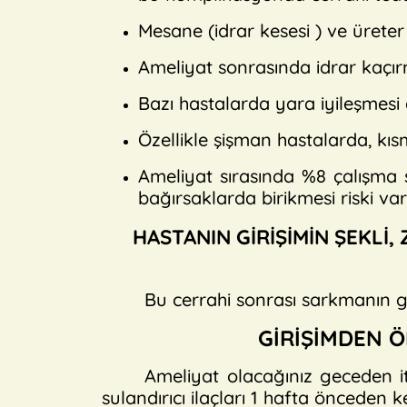
Mesane (idrar kesesi ) ve üreter
Ameliyat sonrasında idrar kaçırm
Bazı hastalarda yara iyileşmesi a
Özellikle şişman hastalarda, kı
Ameliyat sırasında %8 çalışma s
bağırsaklarda birikmesi riski var
HASTANIN GİRİŞİMİN ŞEKLİ,
Bu cerrahi sonrası sarkmanın gi
GİRİŞİMDEN Ö
Ameliyat olacağınız geceden it
sulandırıcı ilaçları 1 hafta önceden 