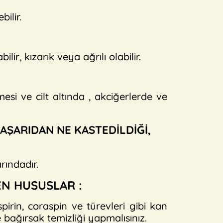
ilir.
r, kızarık veya ağrılı olabilir.
esi ve cilt altında , akciğerlerde ve
BAŞARIDAN NE KASTEDİLDİĞİ,
rındadır.
EN HUSUSLAR :
irin, coraspin ve türevleri gibi kan
e bağırsak temizliği yapmalısınız.