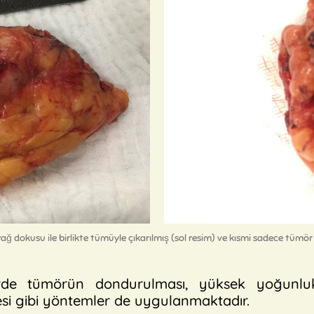
yağ dokusu ile birlikte tümüyle çıkarılmış (sol resim) ve kısmi sadece tümör
rde tümörün dondurulması, yüksek yoğunluk
si gibi yöntemler de uygulanmaktadır.