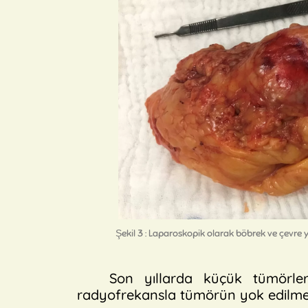
Şekil 3 : Laparoskopik olarak böbrek ve çevre 
Son yıllarda küçük tümörle
radyofrekansla tümörün yok edilme