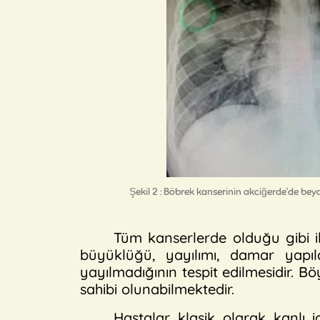
Şekil 2 : Böbrek kanserinin akciğerde’de be
Tüm kanserlerde olduğu gibi i
büyüklüğü, yayılımı, damar yapı
yayılmadığının tespit edilmesidir. Bö
sahibi olunabilmektedir.
Hastalar klasik olarak kanlı 