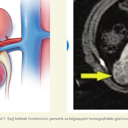
il 1 : Sağ böbrek tümörünün şematik ve bilgisayarlı tomografideki görün