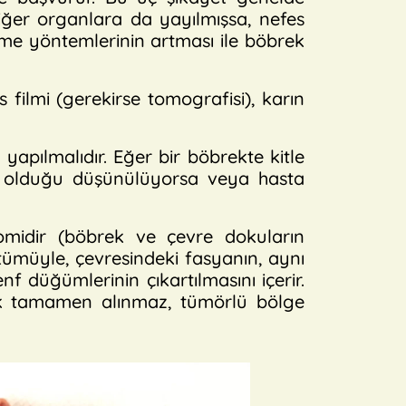
 diğer organlara da yayılmışsa, nefes
eme yöntemlerinin artması ile böbrek
 filmi (gerekirse tomografisi), karın
yapılmalıdır. Eğer bir böbrekte kitle
nli olduğu düşünülüyorsa veya hasta
tomidir (böbrek ve çevre dokuların
tümüyle, çevresindeki fasyanın, aynı
f düğümlerinin çıkartılmasını içerir.
ek tamamen alınmaz, tümörlü bölge