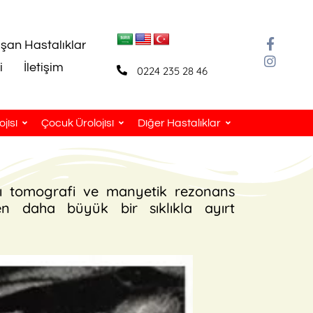
aşan Hastalıklar
i
İletişim
0224 235 28 46
jisi
Çocuk Ürolojisi
Diğer Hastalıklar
rlı tomografi ve manyetik rezonans
en daha büyük bir sıklıkla ayırt