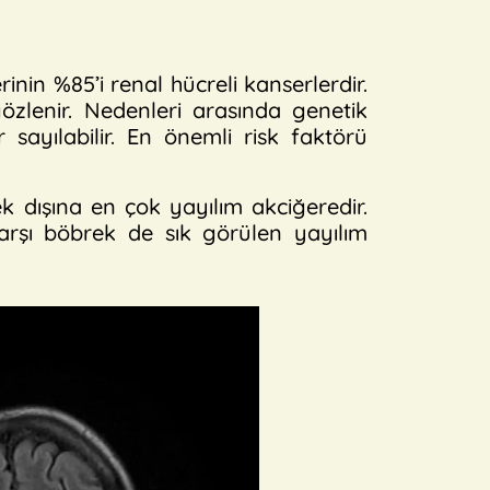
nin %85’i renal hücreli kanserlerdir.
özlenir. Nedenleri arasında genetik
sayılabilir. En önemli risk faktörü
şına en çok yayılım akciğeredir.
arşı böbrek de sık görülen yayılım