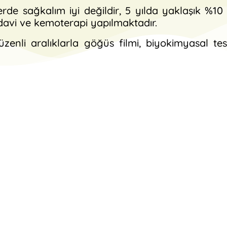
rde sağkalım iyi değildir, 5 yılda yaklaşık %10 
edavi ve kemoterapi yapılmaktadır.
enli aralıklarla göğüs filmi, biyokimyasal tes