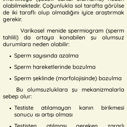
olabilmektedir. Çoğunlukla sol tarafta görülse
de iki taraflı olup olmadığını iyice araştırmak
gerekir.
Varikosel menide spermiogram (sperm
tahlili) da ortaya konabilen şu olumsuz
durumlara neden olabilir:
Sperm sayısında azalma
Sperm hareketlerinde bozulma
Sperm şeklinde (morfolojisinde) bozulma
Bu olumsuzluklara şu mekanizmalarla
sebep olur:
Testiste atılamayan kanın birikmesi
sonucu ısı artışı olması
Testisten atılması gereken zararlı