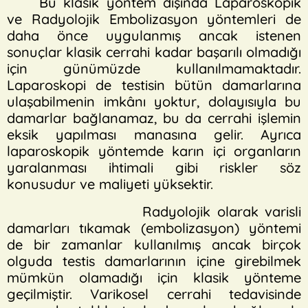
Bu klasik yöntem dışında Laparoskopik
ve Radyolojik Embolizasyon yöntemleri de
daha önce uygulanmış ancak istenen
sonuçlar klasik cerrahi kadar başarılı olmadığı
için günümüzde kullanılmamaktadır.
Laparoskopi de testisin bütün damarlarına
ulaşabilmenin imkânı yoktur, dolayısıyla bu
damarlar bağlanamaz, bu da cerrahi işlemin
eksik yapılması manasına gelir. Ayrıca
laparoskopik yöntemde karın içi organların
yaralanması ihtimali gibi riskler söz
konusudur ve maliyeti yüksektir.
Radyolojik olarak varisli
damarları tıkamak (embolizasyon) yöntemi
de bir zamanlar kullanılmış ancak birçok
olguda testis damarlarının içine girebilmek
mümkün olamadığı için klasik yönteme
geçilmiştir. Varikosel cerrahi tedavisinde