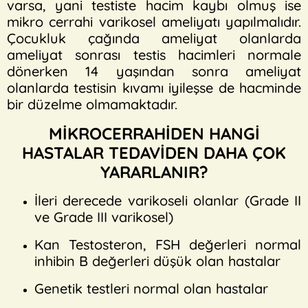
varsa, yani testiste hacim kaybı olmuş ise
mikro cerrahi varikosel ameliyatı yapılmalıdır.
Çocukluk çağında ameliyat olanlarda
ameliyat sonrası testis hacimleri normale
dönerken 14 yaşından sonra ameliyat
olanlarda testisin kıvamı iyileşse de hacminde
bir düzelme olmamaktadır.
MİKROCERRAHİDEN HANGİ
HASTALAR TEDAVİDEN DAHA ÇOK
YARARLANIR?
İleri derecede varikoseli olanlar (Grade II
ve Grade III varikosel)
Kan Testosteron, FSH değerleri normal
inhibin B değerleri düşük olan hastalar
Genetik testleri normal olan hastalar