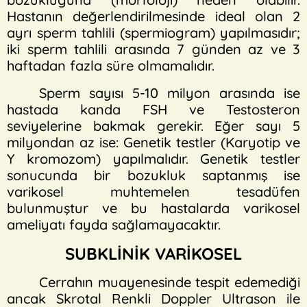
Hastanın değerlendirilmesinde ideal olan 2
ayrı sperm tahlili (spermiogram) yapılmasıdır;
iki sperm tahlili arasında 7 günden az ve 3
haftadan fazla süre olmamalıdır.
Sperm sayısı 5-10 milyon arasında ise
hastada kanda FSH ve Testosteron
seviyelerine bakmak gerekir. Eğer sayı 5
milyondan az ise: Genetik testler (Karyotip ve
Y kromozom) yapılmalıdır. Genetik testler
sonucunda bir bozukluk saptanmış ise
varikosel muhtemelen tesadüfen
bulunmuştur ve bu hastalarda varikosel
ameliyatı fayda sağlamayacaktır.
SUBKLİNİK VARİKOSEL
Cerrahın muayenesinde tespit edemediği
ancak Skrotal Renkli Doppler Ultrason ile