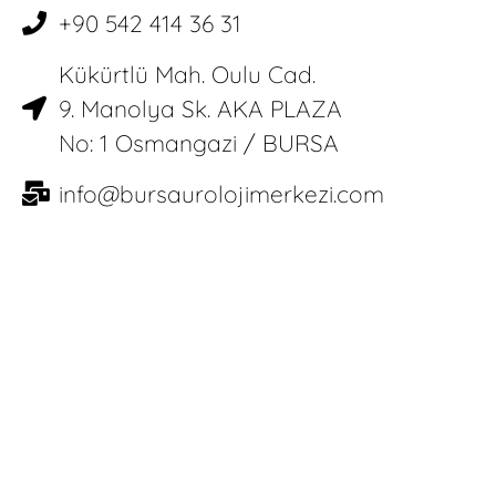
+90 542 414 36 31
Kükürtlü Mah. Oulu Cad.
9. Manolya Sk. AKA PLAZA
No: 1 Osmangazi / BURSA
info@bursaurolojimerkezi.com