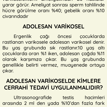
yarar görür. Ameliyat sonrası sperm tahlilinde
hücre görülme oranı %40; gebelik oranı %10
civarındadır
ADOLESAN VARİKOSEL
Ergenlik çağı öncesi çocuklarda
rastlanan varikosele adolesan varikosel denir.
Bu yaş grubunda sık rastlanır.10 yaş altı
çocuklarda oran %1 iken, adolesan çağda %11
olarak karşımıza çıkar. Bu yaş grubunda
genellikle belirti vermez, muayenede ortaya
çıkar.
ADOLESAN VARİKOSELDE KİMLERE
CERRAHİ TEDAVİ UYGULANMALIDIR?
Ultrasonografide testis hacimleri
arasında 2 ml den yada %10’dan fazla fark