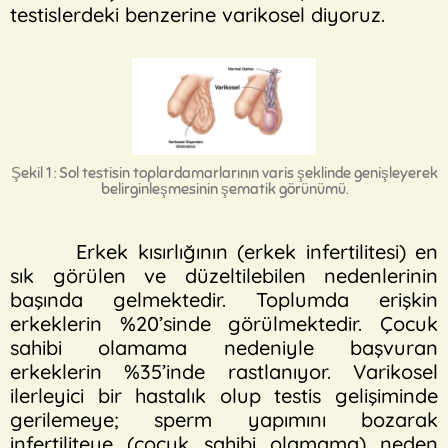
testislerdeki benzerine varikosel diyoruz.
Şekil 1 : Sol testisin toplardamarlarının varis şeklinde genişleyerek
belirginleşmesinin şematik görünümü.
Erkek kısırlığının (erkek infertilitesi) en
sık görülen ve düzeltilebilen nedenlerinin
başında gelmektedir. Toplumda erişkin
erkeklerin %20’sinde görülmektedir. Çocuk
sahibi olamama nedeniyle başvuran
erkeklerin %35’inde rastlanıyor. Varikosel
ilerleyici bir hastalık olup testis gelişiminde
gerilemeye; sperm yapımını bozarak
infertiliteye (çocuk sahibi olamama) neden