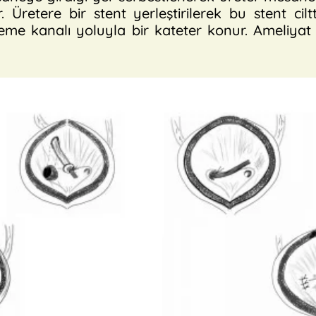
r. Üretere bir stent yerleştirilerek bu stent cilt
me kanalı yoluyla bir kateter konur. Ameliyat