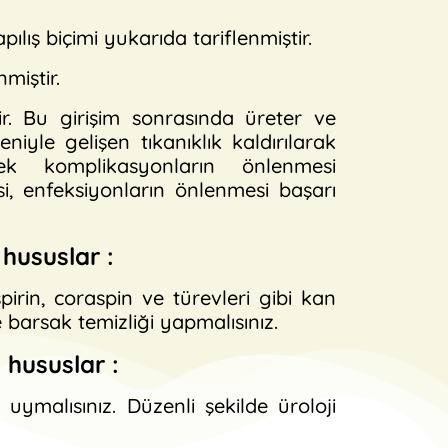
lış biçimi yukarıda tariflenmiştir.
miştir.
r. Bu girişim sonrasında üreter ve
iyle gelişen tıkanıklık kaldırılarak
ek komplikasyonların önlenmesi
, enfeksiyonların önlenmesi başarı
hususlar :
irin, coraspin ve türevleri gibi kan
e barsak temizliği yapmalısınız.
 hususlar :
e uymalısınız. Düzenli şekilde üroloji