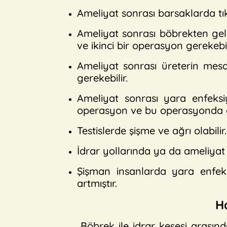
Ameliyat sonrası barsaklarda tıka
Ameliyat sonrası böbrekten gelen
ve ikinci bir operasyon gerekebil
Ameliyat sonrası üreterin mesan
gerekebilir.
Ameliyat sonrası yara enfeksiy
operasyon ve bu operasyonda gre
Testislerde şişme ve ağrı olabilir
İdrar yollarında ya da ameliyat ye
Şişman insanlarda yara enfek
artmıştır.
Ha
Böbrek ile idrar kesesi arasın