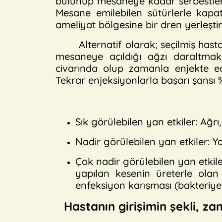
bulunup mesaneye kadar serbestlenir
Mesane emilebilen sütürlerle kapat
ameliyat bölgesine bir dren yerleştiril
Alternatif olarak; seçilmiş ha
mesaneye açıldığı ağzı daraltmak 
civarında olup zamanla enjekte ed
Tekrar enjeksiyonlarla başarı şansı 
Sık görülebilen yan etkiler: Ağrı
Nadir görülebilen yan etkiler: 
Çok nadir görülebilen yan etki
yapılan kesenin üreterle ola
enfeksiyon karışması (bakteriy
Hastanın girişimin şekli, za