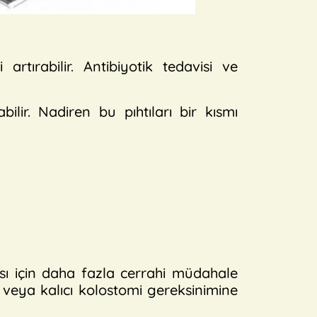
rtırabilir. Antibiyotik tedavisi ve
lir. Nadiren bu pıhtıları bir kısmı
sı için daha fazla cerrahi müdahale
 veya kalıcı kolostomi gereksinimine