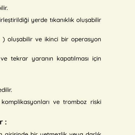
ir.
ştirildiği yerde tıkanıklık oluşabilir
) oluşabilir ve ikinci bir operasyon
 ve tekrar yaranın kapatılması için
ilir.
komplikasyonları ve tromboz riski
r :
 girişinde bir yetmezlik veya darlık