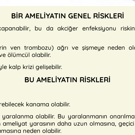
BİR AMELİYATIN GENEL RİSKLERİ
apanabilir, bu da akciğer enfeksiyonu riskini a
rin ven trombozu) ağrı ve şişmeye neden olabi
e ölümcül olabilir.
kalp krizi gelişebilir.
BU AMELİYATIN RİSKLERİ
rebilecek kanama olabilir.
 yaralanma olabilir. Bu yaralanmanın onarılma
m ameliyat yarasının daha uzun olmasına, geçici
amasına neden olabilir.