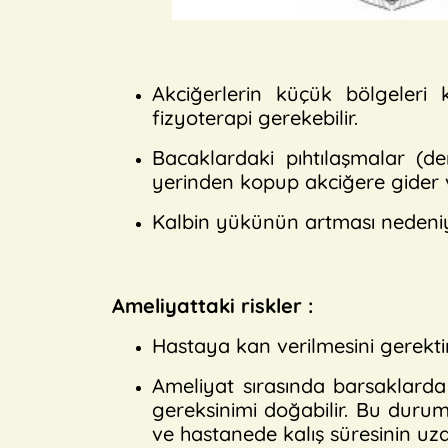
Akciğerlerin küçük bölgeleri k
fizyoterapi gerekebilir.
Bacaklardaki pıhtılaşmalar (de
yerinden kopup akciğere gider v
Kalbin yükünün artması nedeniyle 
Ameliyattaki riskler :
Hastaya kan verilmesini gerekti
Ameliyat sırasında barsaklarda
gereksinimi doğabilir. Bu duru
ve hastanede kalış süresinin uz