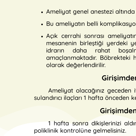
Ameliyat genel anestezi altında 
Bu ameliyatın belli komplikasyon
Açık cerrahi sonrası ameliyat
mesanenin birleştiği yerdeki y
idrarın daha rahat boşalma
amaçlanmaktadır. Böbrekteki h
olarak değerlendirilir.
Girişimde
Ameliyat olacağınız geceden it
sulandırıcı ilaçları 1 hafta önceden 
Girişimden
1 hafta sonra dikişlerinizi aldı
poliklinik kontrolüne gelmelisiniz.