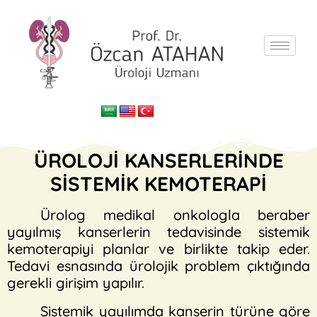
ÜROLOJİ KANSERLERİNDE
SİSTEMİK KEMOTERAPİ
Ürolog medikal onkologla beraber
yayılmış kanserlerin tedavisinde sistemik
kemoterapiyi planlar ve birlikte takip eder.
Tedavi esnasında ürolojik problem çıktığında
gerekli girişim yapılır.
Sistemik yayılımda kanserin türüne göre