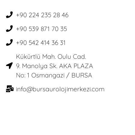
+90 224 235 28 46
+90 539 871 70 35
+90 542 414 36 31
Kükürtlü Mah. Oulu Cad.
9. Manolya Sk. AKA PLAZA
No: 1 Osmangazi / BURSA
info@bursaurolojimerkezi.com