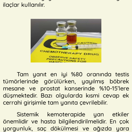
ilaçlar kullanılır.
Tam yanıt en iyi %80 oranında testis
tümörlerinde görülürken, yayılmış böbrek
mesane ve prostat kanserinde %10-15’lere
düşmektedir. Bazı olgularda kısmi cevap ek
cerrahi girişimle tam yanıta çevrilebilir.
Sistemik kemoterapide yan etkiler
önemlidir ve hasta bilgilendirilmelidir. En çok
yorgunluk, saç dökülmesi ve ağızda yara