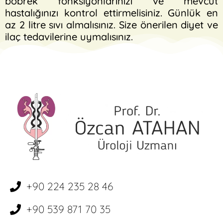
böbrek fonksiyonlarınızı ve mevcut
hastalığınızı kontrol ettirmelisiniz. Günlük en
az 2 litre sıvı almalısınız. Size önerilen diyet ve
ilaç tedavilerine uymalısınız.
+90 224 235 28 46
+90 539 871 70 35