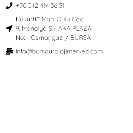
+90 542 414 36 31
Kükürtlü Mah. Oulu Cad.
9. Manolya Sk. AKA PLAZA
No: 1 Osmangazi / BURSA
info@bursaurolojimerkezi.com