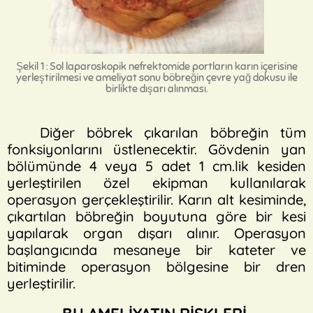
Şekil 1 : Sol laparoskopik nefrektomide portların karın içerisine
yerleştirilmesi ve ameliyat sonu böbreğin çevre yağ dokusu ile
birlikte dışarı alınması.
Diğer böbrek çıkarılan böbreğin tüm
fonksiyonlarını üstlenecektir. Gövdenin yan
bölümünde 4 veya 5 adet 1 cm.lik kesiden
yerleştirilen özel ekipman kullanılarak
operasyon gerçekleştirilir. Karın alt kesiminde,
çıkartılan böbreğin boyutuna göre bir kesi
yapılarak organ dışarı alınır. Operasyon
başlangıcında mesaneye bir kateter ve
bitiminde operasyon bölgesine bir dren
yerleştirilir.