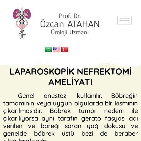
LAPAROSKOPİK NEFREKTOMİ
AMELİYATI
Genel anestezi kullanılır. Böbreğin
tamamının veya uygun olgularda bir kısmının
çıkarılmasıdır. Böbrek tümör nedeni ile
çıkarılıyorsa aynı tarafın gerato fasyası adı
verilen ve böreği saran yağ dokusu ve
genelde böbrek üstü bezi de beraber
çıkarılmaktadır.