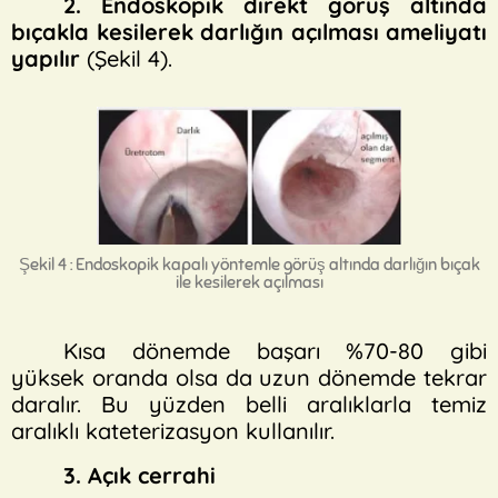
2. Endoskopik direkt görüş altında
bıçakla kesilerek darlığın açılması ameliyatı
yapılır
(Şekil 4).
Şekil 4 : Endoskopik kapalı yöntemle görüş altında darlığın bıçak
ile kesilerek açılması
Kısa dönemde başarı %70-80 gibi
yüksek oranda olsa da uzun dönemde tekrar
daralır. Bu yüzden belli aralıklarla temiz
aralıklı kateterizasyon kullanılır.
3. Açık cerrahi