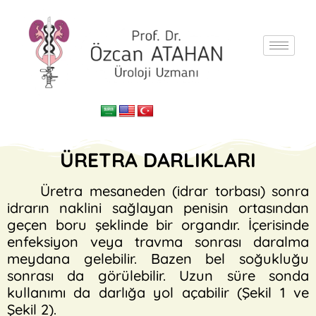
ÜRETRA DARLIKLARI
Üretra mesaneden (idrar torbası) sonra
idrarın naklini sağlayan penisin ortasından
geçen boru şeklinde bir organdır. İçerisinde
enfeksiyon veya travma sonrası daralma
meydana gelebilir. Bazen bel soğukluğu
sonrası da görülebilir. Uzun süre sonda
kullanımı da darlığa yol açabilir (Şekil 1 ve
Şekil 2).