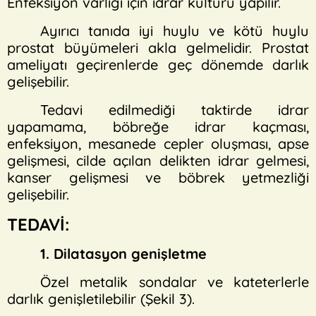
Enfeksiyon varlığı için idrar kültürü yapılır.
Ayırıcı tanıda iyi huylu ve kötü huylu
prostat büyümeleri akla gelmelidir. Prostat
ameliyatı geçirenlerde geç dönemde darlık
gelişebilir.
Tedavi edilmediği taktirde idrar
yapamama, böbreğe idrar kaçması,
enfeksiyon, mesanede cepler oluşması, apse
gelişmesi, cilde açılan delikten idrar gelmesi,
kanser gelişmesi ve böbrek yetmezliği
gelişebilir.
TEDAVİ:
1. Dilatasyon genişletme
Özel metalik sondalar ve kateterlerle
darlık genişletilebilir (Şekil 3).