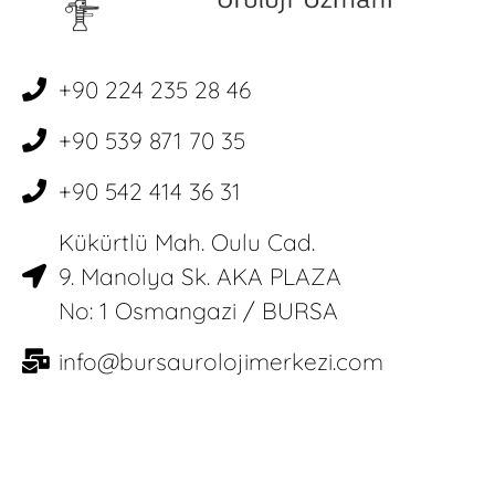
+90 224 235 28 46
+90 539 871 70 35
+90 542 414 36 31
Kükürtlü Mah. Oulu Cad.
9. Manolya Sk. AKA PLAZA
No: 1 Osmangazi / BURSA
info@bursaurolojimerkezi.com