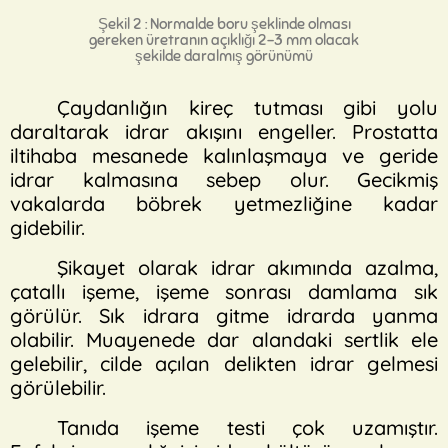
Şekil 2 : Normalde boru şeklinde olması
gereken üretranın açıklığı 2-3 mm olacak
şekilde daralmış görünümü
Çaydanlığın kireç tutması gibi yolu
daraltarak idrar akışını engeller. Prostatta
iltihaba mesanede kalınlaşmaya ve geride
idrar kalmasına sebep olur. Gecikmiş
vakalarda böbrek yetmezliğine kadar
gidebilir.
Şikayet olarak idrar akımında azalma,
çatallı işeme, işeme sonrası damlama sık
görülür. Sık idrara gitme idrarda yanma
olabilir. Muayenede dar alandaki sertlik ele
gelebilir, cilde açılan delikten idrar gelmesi
görülebilir.
Tanıda işeme testi çok uzamıştır.