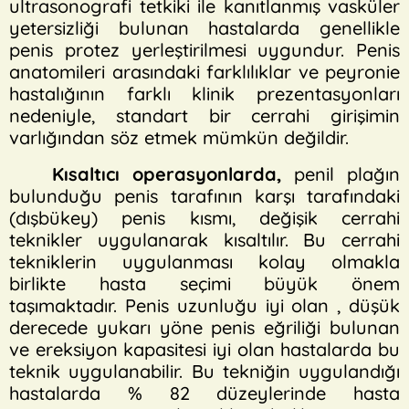
ultrasonografi tetkiki ile kanıtlanmış vasküler
yetersizliği bulunan hastalarda genellikle
penis protez yerleştirilmesi uygundur. Penis
anatomileri arasındaki farklılıklar ve peyronie
hastalığının farklı klinik prezentasyonları
nedeniyle, standart bir cerrahi girişimin
varlığından söz etmek mümkün değildir.
Kısaltıcı operasyonlarda,
penil plağın
bulunduğu penis tarafının karşı tarafındaki
(dışbükey) penis kısmı, değişik cerrahi
teknikler uygulanarak kısaltılır. Bu cerrahi
tekniklerin uygulanması kolay olmakla
birlikte hasta seçimi büyük önem
taşımaktadır. Penis uzunluğu iyi olan , düşük
derecede yukarı yöne penis eğriliği bulunan
ve ereksiyon kapasitesi iyi olan hastalarda bu
teknik uygulanabilir. Bu tekniğin uygulandığı
hastalarda % 82 düzeylerinde hasta