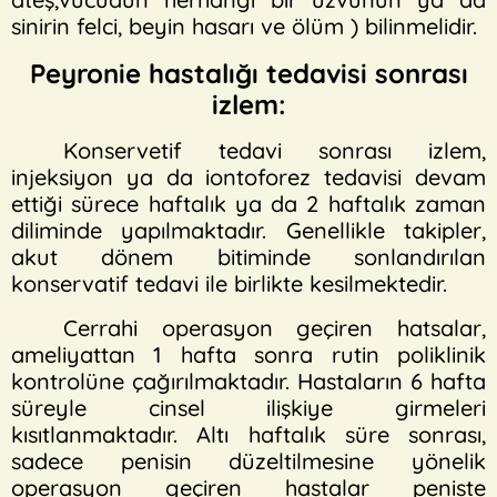
sinirin felci, beyin hasarı ve ölüm ) bilinmelidir.
Peyronie hastalığı tedavisi sonrası
izlem:
Konservetif tedavi sonrası izlem,
injeksiyon ya da iontoforez tedavisi devam
ettiği sürece haftalık ya da 2 haftalık zaman
diliminde yapılmaktadır. Genellikle takipler,
akut dönem bitiminde sonlandırılan
konservatif tedavi ile birlikte kesilmektedir.
Cerrahi operasyon geçiren hatsalar,
ameliyattan 1 hafta sonra rutin poliklinik
kontrolüne çağırılmaktadır. Hastaların 6 hafta
süreyle cinsel ilişkiye girmeleri
kısıtlanmaktadır. Altı haftalık süre sonrası,
sadece penisin düzeltilmesine yönelik
operasyon geçiren hastalar peniste