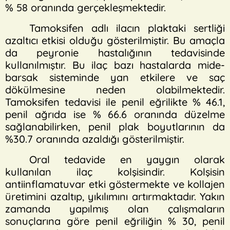
% 58 oranında gerçekleşmektedir.
Tamoksifen adlı ilacın plaktaki sertliği
azaltıcı etkisi olduğu gösterilmiştir. Bu amaçla
da peyronie hastalığının tedavisinde
kullanılmıştır. Bu ilaç bazı hastalarda mide-
barsak sisteminde yan etkilere ve saç
dökülmesine neden olabilmektedir.
Tamoksifen tedavisi ile penil eğrilikte % 46.1,
penil ağrıda ise % 66.6 oranında düzelme
sağlanabilirken, penil plak boyutlarının da
%30.7 oranında azaldığı gösterilmiştir.
Oral tedavide en yaygın olarak
kullanılan ilaç kolşisindir. Kolşisin
antiinflamatuvar etki göstermekte ve kollajen
üretimini azaltıp, yıkılımını artırmaktadır. Yakın
zamanda yapılmış olan çalışmaların
sonuçlarına göre penil eğriliğin % 30, penil