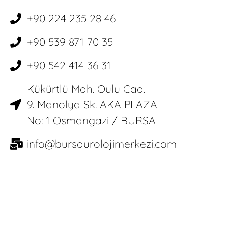
+90 224 235 28 46
+90 539 871 70 35
+90 542 414 36 31
Kükürtlü Mah. Oulu Cad.
9. Manolya Sk. AKA PLAZA
No: 1 Osmangazi / BURSA
info@bursaurolojimerkezi.com