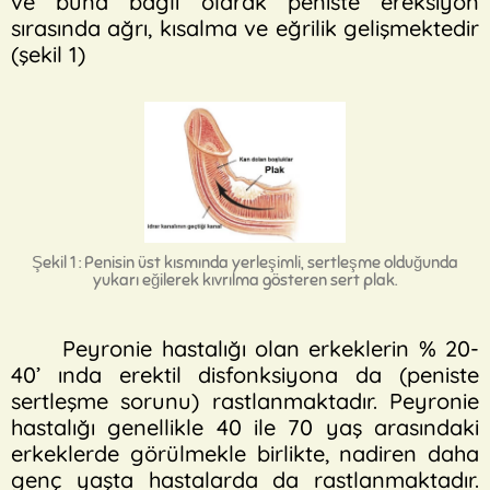
ve buna bağlı olarak peniste ereksiyon
sırasında ağrı, kısalma ve eğrilik gelişmektedir
(şekil 1)
Şekil 1 : Penisin üst kısmında yerleşimli, sertleşme olduğunda
yukarı eğilerek kıvrılma gösteren sert plak.
Peyronie hastalığı olan erkeklerin % 20-
40’ ında erektil disfonksiyona da (peniste
sertleşme sorunu) rastlanmaktadır. Peyronie
hastalığı genellikle 40 ile 70 yaş arasındaki
erkeklerde görülmekle birlikte, nadiren daha
genç yaşta hastalarda da rastlanmaktadır.