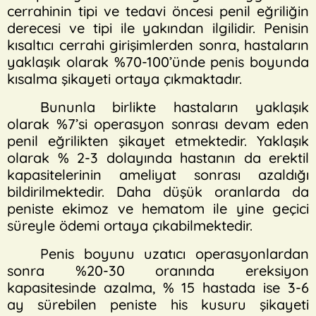
cerrahinin tipi ve tedavi öncesi penil eğriliğin
derecesi ve tipi ile yakından ilgilidir. Penisin
kısaltıcı cerrahi girişimlerden sonra, hastaların
yaklaşık olarak %70-100’ünde penis boyunda
kısalma şikayeti ortaya çıkmaktadır.
Bununla birlikte hastaların yaklaşık
olarak %7’si operasyon sonrası devam eden
penil eğrilikten şikayet etmektedir. Yaklaşık
olarak % 2-3 dolayında hastanın da erektil
kapasitelerinin ameliyat sonrası azaldığı
bildirilmektedir. Daha düşük oranlarda da
peniste ekimoz ve hematom ile yine geçici
süreyle ödemi ortaya çıkabilmektedir.
Penis boyunu uzatıcı operasyonlardan
sonra %20-30 oranında ereksiyon
kapasitesinde azalma, % 15 hastada ise 3-6
ay sürebilen peniste his kusuru şikayeti