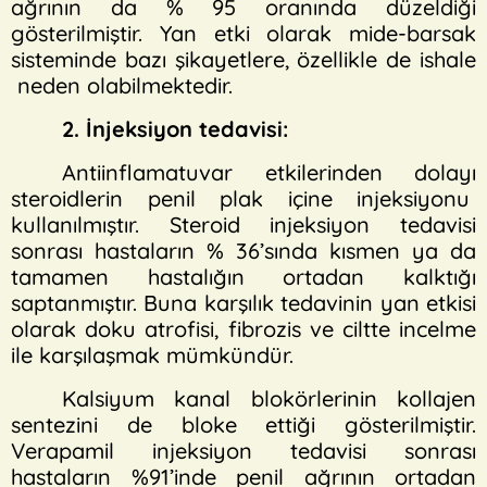
ağrının da % 95 oranında düzeldiği
gösterilmiştir. Yan etki olarak mide-barsak
sisteminde bazı şikayetlere, özellikle de ishale
neden olabilmektedir.
2. İnjeksiyon tedavisi:
Antiinflamatuvar etkilerinden dolayı
steroidlerin penil plak içine injeksiyonu
kullanılmıştır. Steroid injeksiyon tedavisi
sonrası hastaların % 36’sında kısmen ya da
tamamen hastalığın ortadan kalktığı
saptanmıştır. Buna karşılık tedavinin yan etkisi
olarak doku atrofisi, fibrozis ve ciltte incelme
ile karşılaşmak mümkündür.
Kalsiyum kanal blokörlerinin kollajen
sentezini de bloke ettiği gösterilmiştir.
Verapamil injeksiyon tedavisi sonrası
hastaların %91’inde penil ağrının ortadan