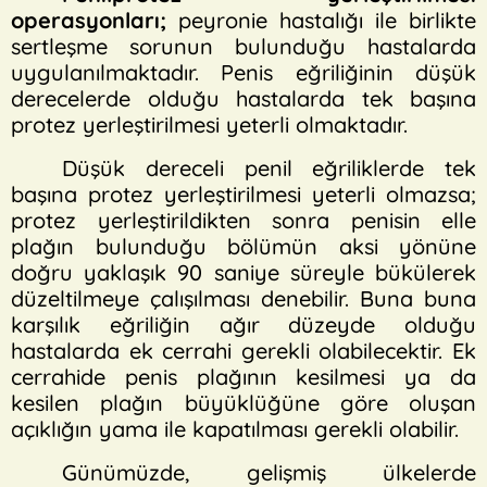
operasyonları;
peyronie hastalığı ile birlikte
sertleşme sorunun bulunduğu hastalarda
uygulanılmaktadır. Penis eğriliğinin düşük
derecelerde olduğu hastalarda tek başına
protez yerleştirilmesi yeterli olmaktadır.
Düşük dereceli penil eğriliklerde tek
başına protez yerleştirilmesi yeterli olmazsa;
protez yerleştirildikten sonra penisin elle
plağın bulunduğu bölümün aksi yönüne
doğru yaklaşık 90 saniye süreyle bükülerek
düzeltilmeye çalışılması denebilir. Buna buna
karşılık eğriliğin ağır düzeyde olduğu
hastalarda ek cerrahi gerekli olabilecektir. Ek
cerrahide penis plağının kesilmesi ya da
kesilen plağın büyüklüğüne göre oluşan
açıklığın yama ile kapatılması gerekli olabilir.
Günümüzde, gelişmiş ülkelerde