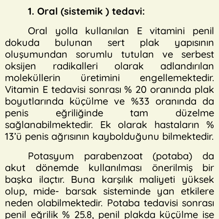
1. Oral (sistemik ) tedavi:
Oral yolla kullanılan E vitamini penil
dokuda bulunan sert plak yapısının
oluşumundan sorumlu tutulan ve serbest
oksijen radikalleri olarak adlandırılan
moleküllerin üretimini engellemektedir.
Vitamin E tedavisi sonrası % 20 oranında plak
boyutlarında küçülme ve %33 oranında da
penis eğriliğinde tam düzelme
sağlanabilmektedir. Ek olarak hastaların %
13’ü penis ağrısının kaybolduğunu bilmektedir.
Potasyum parabenzoat (potaba) da
akut dönemde kullanılması önerilmiş bir
başka ilaçtır. Buna karşılık maliyeti yüksek
olup, mide- barsak sisteminde yan etkilere
neden olabilmektedir. Potaba tedavisi sonrası
penil eğrilik % 25.8, penil plakda küçülme ise