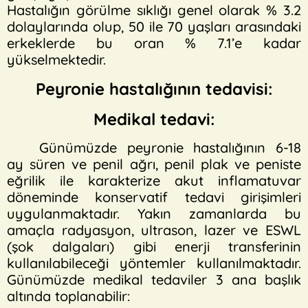
Hastalığın görülme sıklığı genel olarak % 3.2
dolaylarında olup, 50 ile 70 yaşları arasındaki
erkeklerde bu oran % 7.1’e kadar
yükselmektedir.
Peyronie hastalığının tedavisi:
Medikal tedavi:
Günümüzde peyronie hastalığının 6-18
ay süren ve penil ağrı, penil plak ve peniste
eğrilik ile karakterize akut inflamatuvar
döneminde konservatif tedavi girişimleri
uygulanmaktadır. Yakın zamanlarda bu
amaçla radyasyon, ultrason, lazer ve ESWL
(şok dalgaları) gibi enerji transferinin
kullanılabileceği yöntemler kullanılmaktadır.
Günümüzde medikal tedaviler 3 ana başlık
altında toplanabilir: