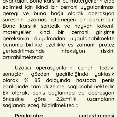
avantajdır. Buna karşılık bu materyellerin elde
edilmesi için ikinci bir cerrahi uygulanılması
gereği ve buna bağlı olarak operasyon
süresinin uzaması istemeyen bir durumdur.
Buna karşılık sentetik ve hayvan kökenli
materyeller ikinci bir cerrahi girişime
gereksinim duyulmadan uygulanabilmekte
bununla birlikte özellikle eş zamanlı protez
yerleştirilmesinde infeksiyon riskini
artırabilmektedir.
Uzatıcı operasyonların cerrahi tedavi
sonuçları gözden geçirildiğinde yaklaşık
olarak % 85 dolayında hastada penis
eğriliğinde tam düzelme sağlanabilmektedir.
Ek olarak, penis boylarında da operasyon
öncesine göre 2.2cm’lik uzamaların
sağlanabileceği bildirilmektedir.
Penilprotez yerleştirilmesi