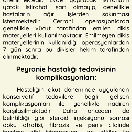
yatak istirahati şart olmayıp, genellikle
hastaların ağır işlerden sakınması
istenmektedir. Cerrahi operasyonlarda
genellikle vücut tarafından emilen dikiş
materyelleri kullanılmaktadır. Emilmeyen dikiş
materyellerinin kullanıldığı operasyonlardan
7 gün sonra bu dikişler hekim tarafından
alınmaktadır.
Peyronie hastalığı tedavisinin
komplikasyonları:
Hastalığın akut döneminde uygulanan
konservatif tedavilere bağlı gelişen
komplikasyonları ile genellikle nadiren
karşılaşılmaktadır. Daha önceden de
belirtildiği gibi steroid injeksiyonu sonrası
doku atrofisi, fibrozis ve penis cildinde
incelme gibi istenmeyen yan etkiler ile