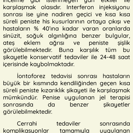
karşılaşmak olasıdır. Interferon injeksiyonu
sonrası ise yine nadiren geçici ve kısa kısa
süreli peniste his kusurlarının ortaya çıkışı ve
hastaların % 40’ına kadar varan oranlarda
sinüzit, soğuk algınlığına benzer bulgular,
ateş eklem ağrısı ve peniste şişlik
görülebilmektedir. Buna karşılık tüm bu
şikayetle konservatif tedaviler ile 24-48 saat
içerisinde kaybolmaktadır.
İontoforez tedavisi sonrası hastaların
büyük bir kısmında kendiliğinden geçen kısa
süreli peniste kızarıklık şikayeti ile karşılaşmak
mümkündür. Penise uygulanan jel terapisi
sonrasında da benzer şikayetler
görülebilmektedir.
Cerrahi tedaviler sonrasında
komplikasyonlar tamamıyla uygulanan