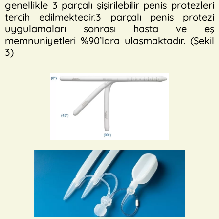
genellikle 3 parçalı şişirilebilir penis protezleri
tercih edilmektedir.3 parçalı penis protezi
uygulamaları sonrası hasta ve eş
memnuniyetleri %90’lara ulaşmaktadır. (Şekil
3)