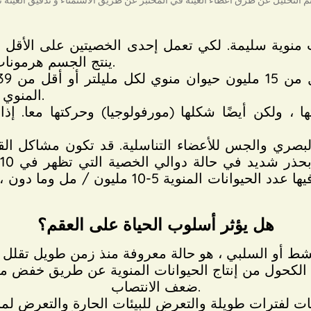
منوية سليمة. لكي تعمل إحدى الخصيتين على الأقل ولإ
ينتج الجسم هرمونات مختلفة ، وخاصة هرمون التستوستيرون.
المنوي ، مما يقلل من فرص الرجل في الإخصاب.
ا ، ولكن أيضًا شكلها (مورفولوجيا) وحركتها معا. إ
ري والجس للأعضاء التناسلية. قد تكون مشاكل القض
المصابين بالعقم. في الحالات التي يكون فيها عدد 
هل يؤثر أسلوب الحياة على العقم؟
 الكحول من إنتاج الحيوانات المنوية عن طريق خفض
ضعف الانتصاب.
ت لفترات طويلة والتعرض للبيئات الحارة والتعرض لمبيد