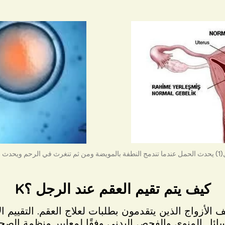
لرحم ويحدث الحمل
Kكيف يتم تقيم العقم عند الرجل ؟
الأزواج الذين يتقدمون بطلبات لعلاج العقم. التقييم 
سائل المنوي والفحص البدني وفقًا لمعايير منظمة الصحة 