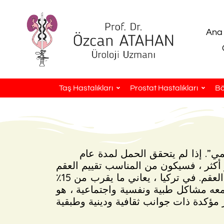
Ana
Taş Hastalıkları
Prostat Hastalıkları
Bö
مي”. إذا لم يتحقق الحمل لمدة عام
تشير التقديرات إلى أن حوالي 72.4 مليون من الأزواج في جميع أنحاء العالم يعانون من مشاكل العقم. في تركيا ، يعاني ما يقرب من 15٪
لعقم ، الذي يجلب معه مشاكل طبية ونفسية واجتماعية ، هو