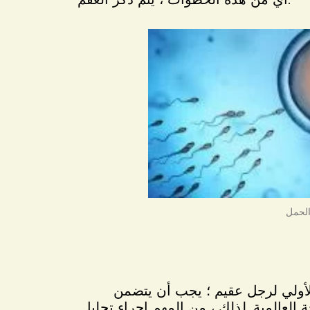
الأولي لرجل عقيم ؛ يجب أن يتضمن
العالمية. لذلك ، من المهم إجراء تحليل