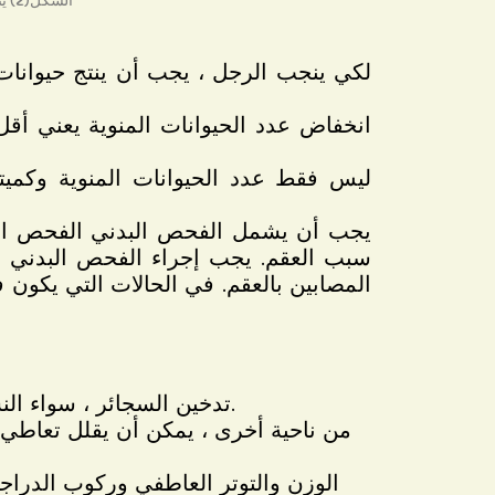
الشكل(2) يتم التحليل عن طرق اعطاء العينة في المختبر عن طريق الأستمناء و تدقيق العينة تحت المجهر
لكي ينجب الرجل ، يجب أن ينتج حيوانات 
ليس فقط عدد الحيوانات المنوية وكميته
يجب أن يشمل الفحص البدني الفحص البص
تدخين السجائر ، سواء النشط أو السلبي ، هو حالة معروفة منذ زمن طويل تقلل من عدد الحيوانات المنوية.
من ناحية أخرى ، يمكن أن يقلل تعاطي
الوزن والتوتر العاطفي وركوب الدراجا