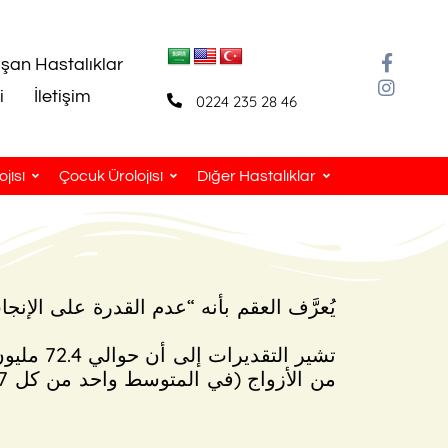
aşan Hastalıklar
i
İletişim
0224 235 28 46
jisi
Çocuk Ürolojisi
Diğer Hastalıklar
يُعرَّف العقم بأنه “عدم القدرة على الإ