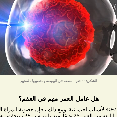
الشكل(4) حقن النطفة في البويضة وتخصيبها بالمجهر
هل عامل العمر مهم في العقم؟