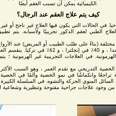
الكيميائية يمكن أن تسبب العقم أيضًا.
كيف يتم علاج العقم عند الرجال؟
لاج الطبي لعقم الذكور تجريبيًا ولأسبابه. يتم تطب
 مختلفة (بناءً على طلب الطبيب أو المريض) عند الأزو
29٪ في الولايات المتحدة ، و 31٪ في كندا ، و 0
الهرمونية. في العلاجات التجريبية غير الهرمونية ؛
خصية التدريجي مع تقدم العمر ، وهو السبب الأكثر 
راجعًا وانكماشًا في نمو الخصية وألمًا في الخصية
م من وجود علاجات جراحية مفتوحة وتنظيرية وشعاعية لد