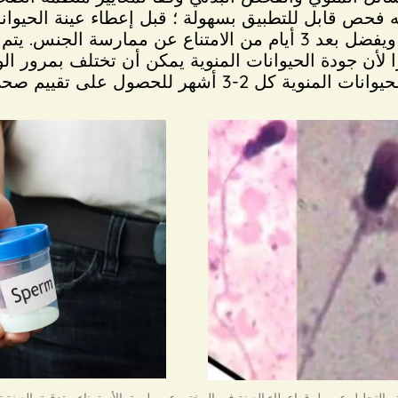
 إنه فحص قابل للتطبيق بسهولة ؛ قبل إعطاء عينة الحيو
الاستمناء في المختبر لمدة 2-5 أيام ، ويفضل بعد 3 أيام من الامتنا