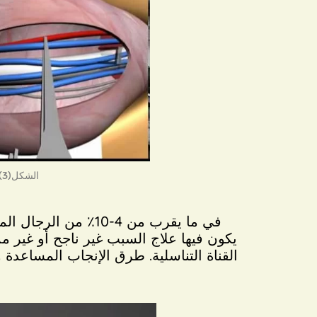
الشكل(3) دوالي الخصوة اليسرى تخم الاوعية خلف الخصوة وعملية توسعة الأوعية عن طريق المجهر
في ما يقرب من 4-10٪
يكون فيها علاج السبب غير ناجح أو غير
القناة التناسلية. طرق الإنجاب المساعدة