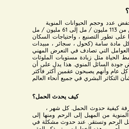
؟
خمسين سنة الماضية ، وانخفض عدد وحجم الحيوانات المنوية
 على تطور التصنيع ، واحتياجات السكان
 وكل مادة سامة (كحول ، سجائر ، مبيدات
والعوامل التي تصادف في التعرض المهني
نمط الحياة مثل زيادة مستويات الملوثات
ض جودة السائل المنوي. هذا يدل على أن
كيف يحدث الحمل؟
رفة كيفية حدوث الحمل. كل شهر ،
المنوية من المهبل إلى الرحم ومنها إلى
 تدخل الرحم وتستقر. عند حدوث مشكلة في
أي من هذه الخطوات ، يتم ذكر العقم.