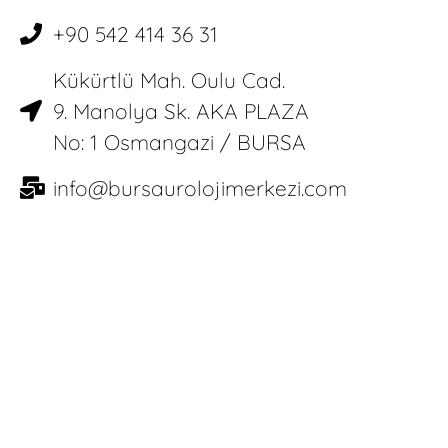
+90 542 414 36 31
Kükürtlü Mah. Oulu Cad.
9. Manolya Sk. AKA PLAZA
No: 1 Osmangazi / BURSA
info@bursaurolojimerkezi.com