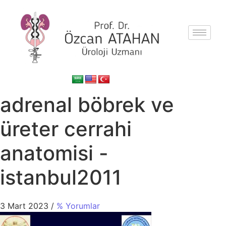
adrenal böbrek ve
üreter cerrahi
anatomisi -
istanbul2011
3 Mart 2023
/
% Yorumlar