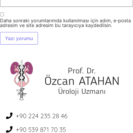
Daha sonraki yorumlarımda kullanılması için adım, e-posta
adresim ve site adresim bu tarayıcıya kaydedilsin.
+90 224 235 28 46
+90 539 871 70 35