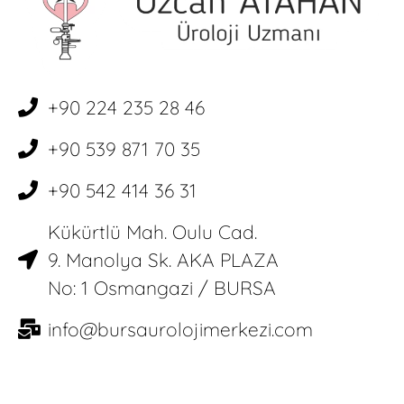
+90 224 235 28 46
+90 539 871 70 35
+90 542 414 36 31
Kükürtlü Mah. Oulu Cad.
9. Manolya Sk. AKA PLAZA
No: 1 Osmangazi / BURSA
info@bursaurolojimerkezi.com