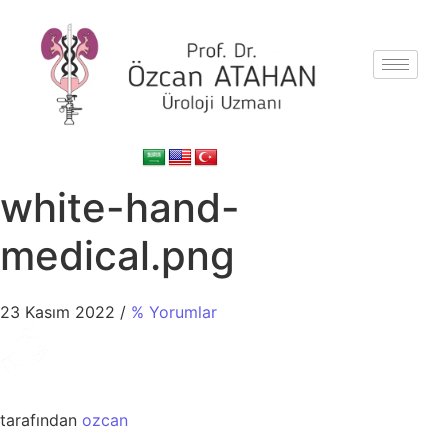
white-hand-
medical.png
23 Kasım 2022
/
% Yorumlar
tarafından
ozcan