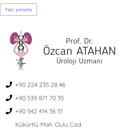
+90 224 235 28 46
+90 539 871 70 35
+90 542 414 36 31
Kükürtlü Mah. Oulu Cad.