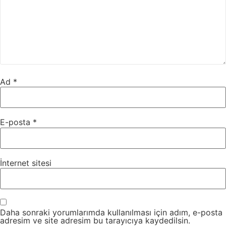
Ad
*
E-posta
*
İnternet sitesi
Daha sonraki yorumlarımda kullanılması için adım, e-posta
adresim ve site adresim bu tarayıcıya kaydedilsin.