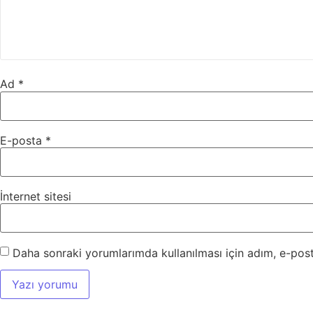
Ad
*
E-posta
*
İnternet sitesi
Daha sonraki yorumlarımda kullanılması için adım, e-post