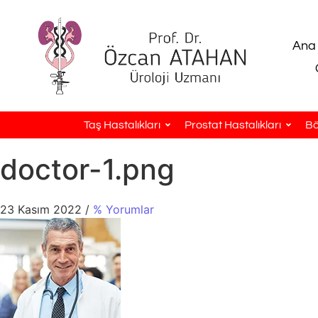
Ana
Taş Hastalıkları
Prostat Hastalıkları
Bö
doctor-1.png
23 Kasım 2022
/
% Yorumlar