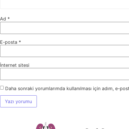
Ad
*
E-posta
*
İnternet sitesi
Daha sonraki yorumlarımda kullanılması için adım, e-post