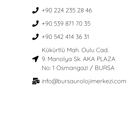
+90 224 235 28 46
+90 539 871 70 35
+90 542 414 36 31
Kükürtlü Mah. Oulu Cad.
9. Manolya Sk. AKA PLAZA
No: 1 Osmangazi / BURSA
info@bursaurolojimerkezi.com