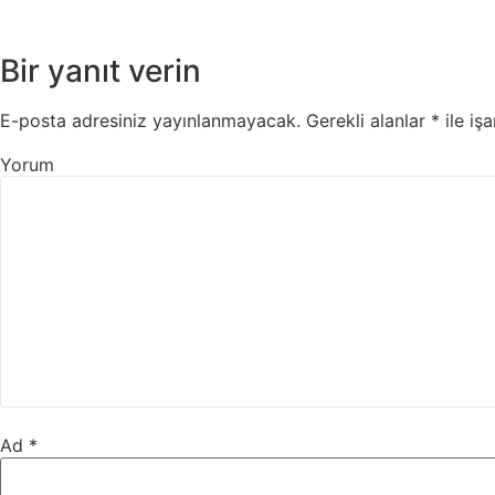
Bir yanıt verin
E-posta adresiniz yayınlanmayacak.
Gerekli alanlar
*
ile işa
Yorum
Ad
*