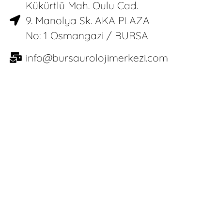
Kükürtlü Mah. Oulu Cad.
9. Manolya Sk. AKA PLAZA
No: 1 Osmangazi / BURSA
info@bursaurolojimerkezi.com