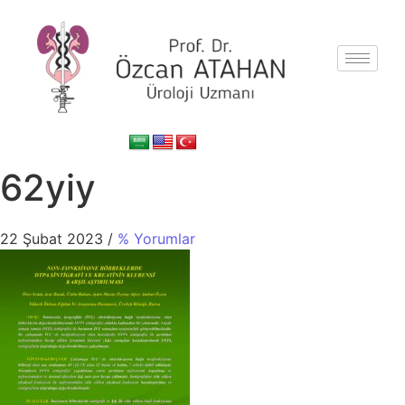
62yiy
22 Şubat 2023
/
% Yorumlar