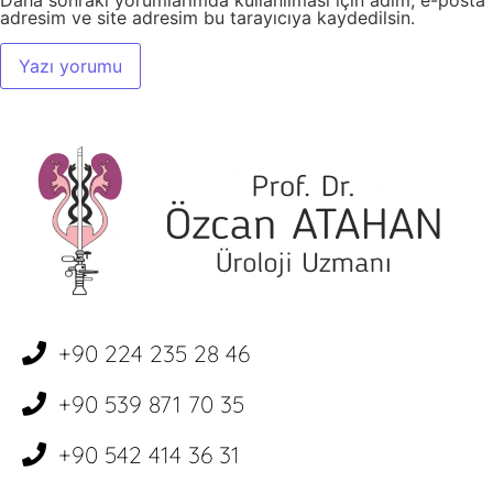
Daha sonraki yorumlarımda kullanılması için adım, e-posta
adresim ve site adresim bu tarayıcıya kaydedilsin.
+90 224 235 28 46
+90 539 871 70 35
+90 542 414 36 31