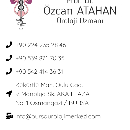
+90 224 235 28 46
+90 539 871 70 35
+90 542 414 36 31
Kükürtlü Mah. Oulu Cad.
9. Manolya Sk. AKA PLAZA
No: 1 Osmangazi / BURSA
info@bursaurolojimerkezi.com