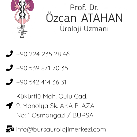
+90 224 235 28 46
+90 539 871 70 35
+90 542 414 36 31
Kükürtlü Mah. Oulu Cad.
9. Manolya Sk. AKA PLAZA
No: 1 Osmangazi / BURSA
info@bursaurolojimerkezi.com