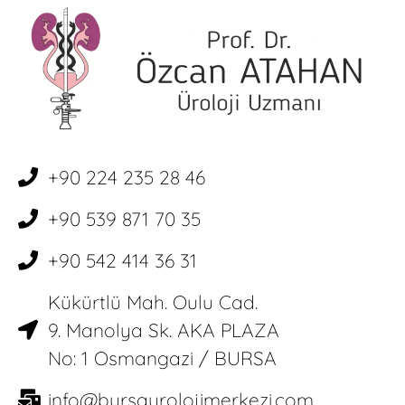
+90 224 235 28 46
+90 539 871 70 35
+90 542 414 36 31
Kükürtlü Mah. Oulu Cad.
9. Manolya Sk. AKA PLAZA
No: 1 Osmangazi / BURSA
info@bursaurolojimerkezi.com