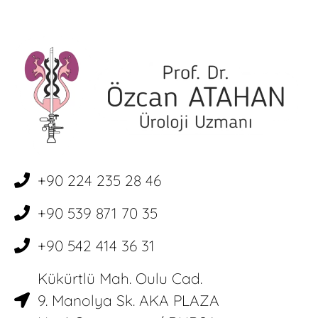
+90 224 235 28 46
+90 539 871 70 35
+90 542 414 36 31
Kükürtlü Mah. Oulu Cad.
9. Manolya Sk. AKA PLAZA