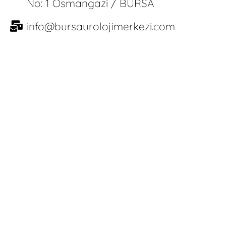
No: 1 Osmangazi / BURSA
info@bursaurolojimerkezi.com