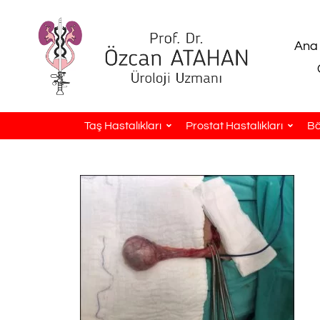
Ana
Taş Hastalıkları
Prostat Hastalıkları
Bö