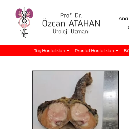
Ana
Taş Hastalıkları
Prostat Hastalıkları
Bö