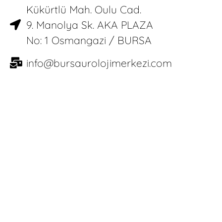
Kükürtlü Mah. Oulu Cad.
9. Manolya Sk. AKA PLAZA
No: 1 Osmangazi / BURSA
info@bursaurolojimerkezi.com