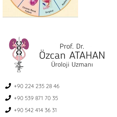
+90 224 235 28 46
+90 539 871 70 35
+90 542 414 36 31