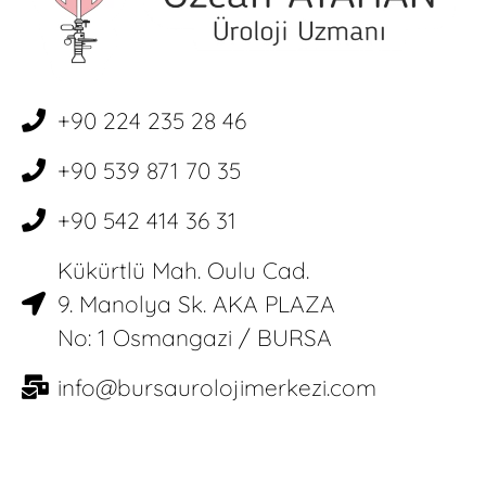
+90 224 235 28 46
+90 539 871 70 35
+90 542 414 36 31
Kükürtlü Mah. Oulu Cad.
9. Manolya Sk. AKA PLAZA
No: 1 Osmangazi / BURSA
info@bursaurolojimerkezi.com