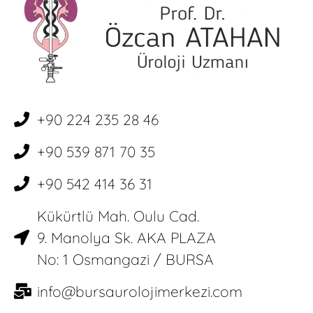
+90 224 235 28 46
+90 539 871 70 35
+90 542 414 36 31
Kükürtlü Mah. Oulu Cad.
9. Manolya Sk. AKA PLAZA
No: 1 Osmangazi / BURSA
info@bursaurolojimerkezi.com