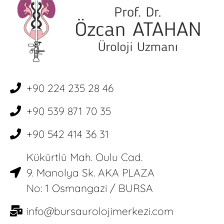
+90 224 235 28 46
+90 539 871 70 35
+90 542 414 36 31
Kükürtlü Mah. Oulu Cad.
9. Manolya Sk. AKA PLAZA
No: 1 Osmangazi / BURSA
info@bursaurolojimerkezi.com