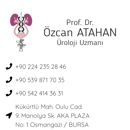
+90 224 235 28 46
+90 539 871 70 35
+90 542 414 36 31
Kükürtlü Mah. Oulu Cad.
9. Manolya Sk. AKA PLAZA
No: 1 Osmangazi / BURSA