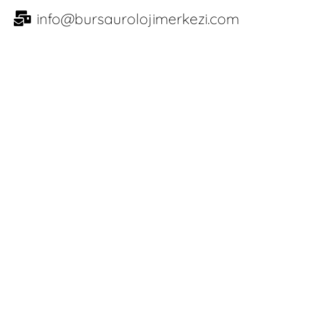
info@bursaurolojimerkezi.com