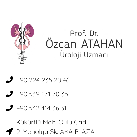
+90 224 235 28 46
+90 539 871 70 35
+90 542 414 36 31
Kükürtlü Mah. Oulu Cad.
9. Manolya Sk. AKA PLAZA