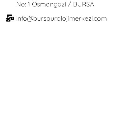
No: 1 Osmangazi / BURSA
info@bursaurolojimerkezi.com