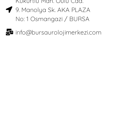
Kükürtlü Mah. Oulu Cad.
9. Manolya Sk. AKA PLAZA
No: 1 Osmangazi / BURSA
info@bursaurolojimerkezi.com