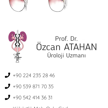
+90 224 235 28 46
+90 539 871 70 35
+90 542 414 36 31