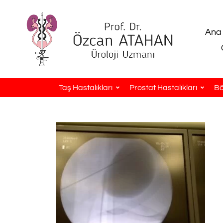
Ana
Taş Hastalıkları
Prostat Hastalıkları
Bö