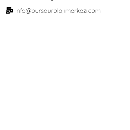
info@bursaurolojimerkezi.com