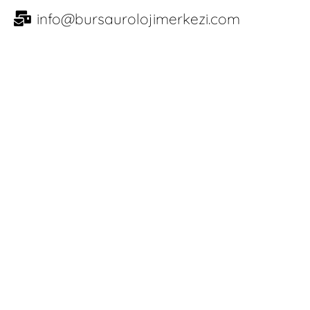
info@bursaurolojimerkezi.com