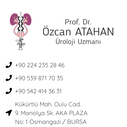
+90 224 235 28 46
+90 539 871 70 35
+90 542 414 36 31
Kükürtlü Mah. Oulu Cad.
9. Manolya Sk. AKA PLAZA
No: 1 Osmangazi / BURSA