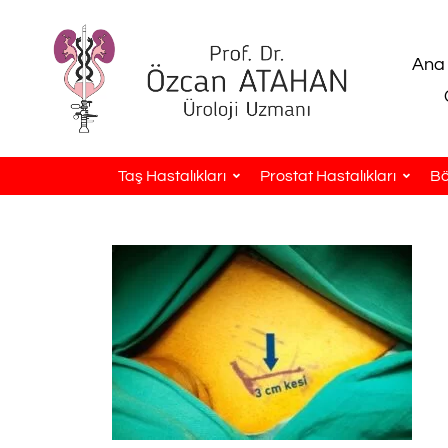
Ana
Taş Hastalıkları
Prostat Hastalıkları
Bö