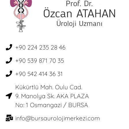
+90 224 235 28 46
+90 539 871 70 35
+90 542 414 36 31
Kükürtlü Mah. Oulu Cad.
9. Manolya Sk. AKA PLAZA
No: 1 Osmangazi / BURSA
info@bursaurolojimerkezi.com