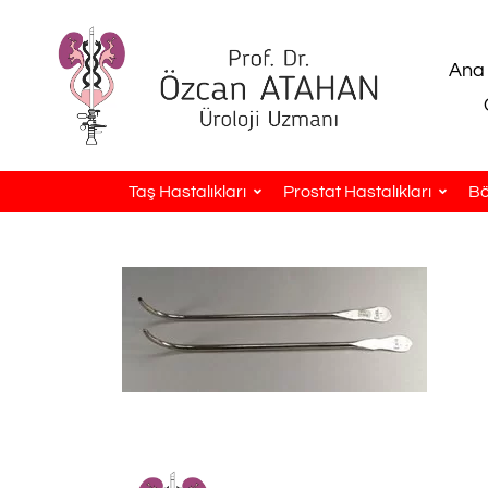
Ana
Taş Hastalıkları
Prostat Hastalıkları
Bö