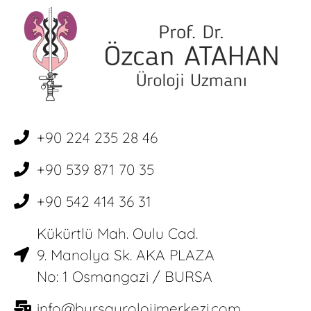
+90 224 235 28 46
+90 539 871 70 35
+90 542 414 36 31
Kükürtlü Mah. Oulu Cad.
9. Manolya Sk. AKA PLAZA
No: 1 Osmangazi / BURSA
info@bursaurolojimerkezi.com