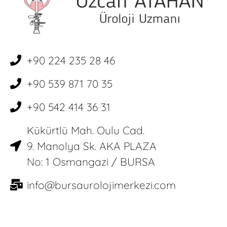
+90 224 235 28 46
+90 539 871 70 35
+90 542 414 36 31
Kükürtlü Mah. Oulu Cad.
9. Manolya Sk. AKA PLAZA
No: 1 Osmangazi / BURSA
info@bursaurolojimerkezi.com