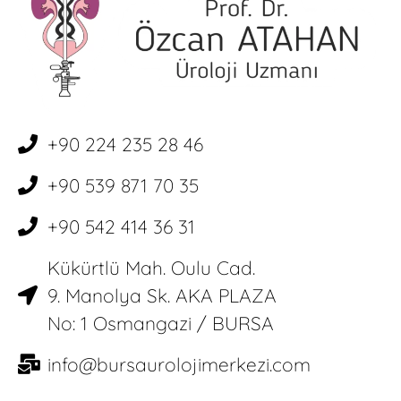
+90 224 235 28 46
+90 539 871 70 35
+90 542 414 36 31
Kükürtlü Mah. Oulu Cad.
9. Manolya Sk. AKA PLAZA
No: 1 Osmangazi / BURSA
info@bursaurolojimerkezi.com