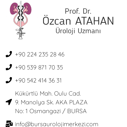
+90 224 235 28 46
+90 539 871 70 35
+90 542 414 36 31
Kükürtlü Mah. Oulu Cad.
9. Manolya Sk. AKA PLAZA
No: 1 Osmangazi / BURSA
info@bursaurolojimerkezi.com