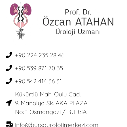
+90 224 235 28 46
+90 539 871 70 35
+90 542 414 36 31
Kükürtlü Mah. Oulu Cad.
9. Manolya Sk. AKA PLAZA
No: 1 Osmangazi / BURSA
info@bursaurolojimerkezi.com