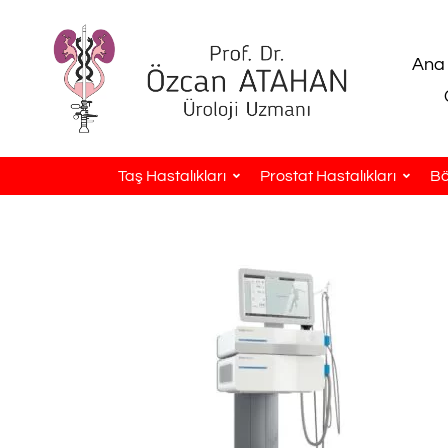
Ana
Taş Hastalıkları
Prostat Hastalıkları
Bö