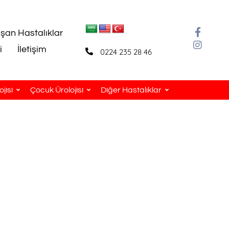
aşan Hastalıklar
i
İletişim
0224 235 28 46
jisi
Çocuk Ürolojisi
Diğer Hastalıklar