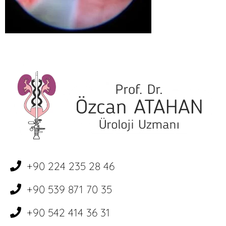
+90 224 235 28 46
+90 539 871 70 35
+90 542 414 36 31