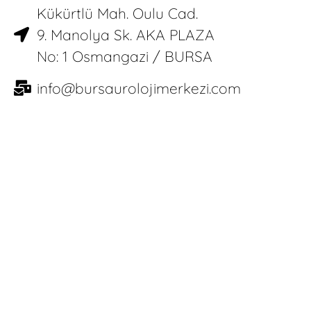
Kükürtlü Mah. Oulu Cad.
9. Manolya Sk. AKA PLAZA
No: 1 Osmangazi / BURSA
info@bursaurolojimerkezi.com