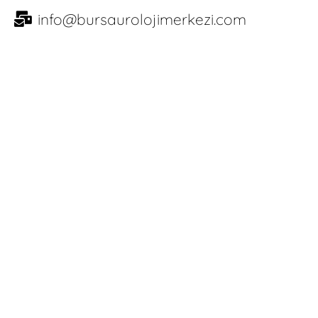
info@bursaurolojimerkezi.com