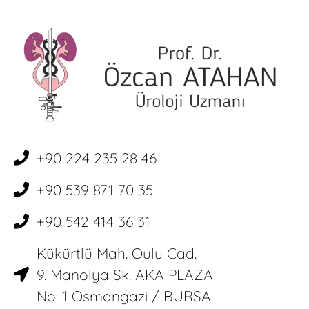
+90 224 235 28 46
+90 539 871 70 35
+90 542 414 36 31
Kükürtlü Mah. Oulu Cad.
9. Manolya Sk. AKA PLAZA
No: 1 Osmangazi / BURSA