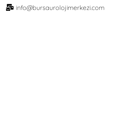
info@bursaurolojimerkezi.com