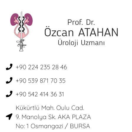
+90 224 235 28 46
+90 539 871 70 35
+90 542 414 36 31
Kükürtlü Mah. Oulu Cad.
9. Manolya Sk. AKA PLAZA
No: 1 Osmangazi / BURSA