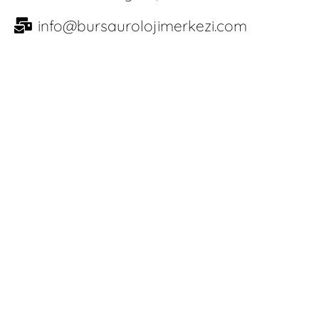
info@bursaurolojimerkezi.com