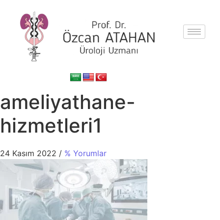
ameliyathane-
hizmetleri1
24 Kasım 2022
/
% Yorumlar