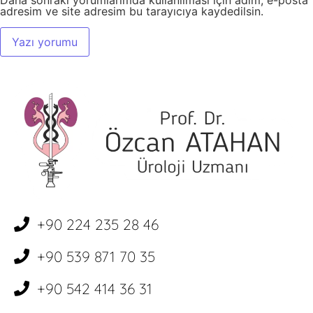
Daha sonraki yorumlarımda kullanılması için adım, e-posta
adresim ve site adresim bu tarayıcıya kaydedilsin.
+90 224 235 28 46
+90 539 871 70 35
+90 542 414 36 31