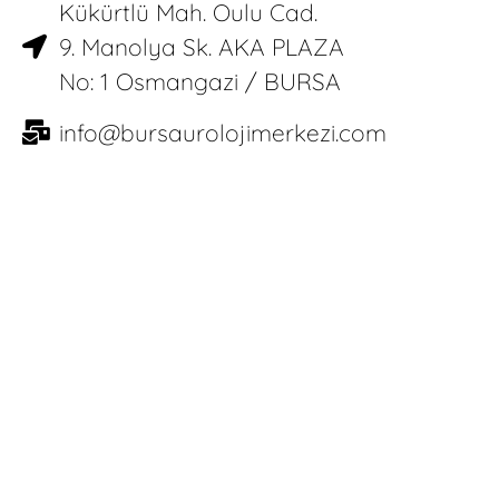
Kükürtlü Mah. Oulu Cad.
9. Manolya Sk. AKA PLAZA
No: 1 Osmangazi / BURSA
info@bursaurolojimerkezi.com