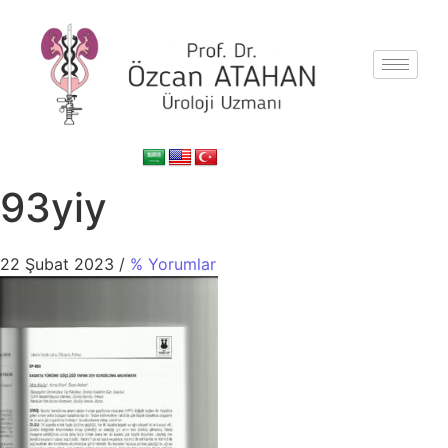
93yiy
22 Şubat 2023
/
% Yorumlar