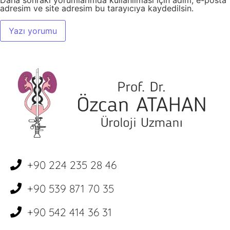
Daha sonraki yorumlarımda kullanılması için adım, e-posta
adresim ve site adresim bu tarayıcıya kaydedilsin.
+90 224 235 28 46
+90 539 871 70 35
+90 542 414 36 31