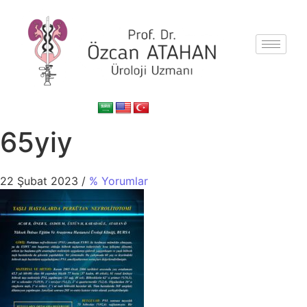
65yiy
22 Şubat 2023
/
% Yorumlar