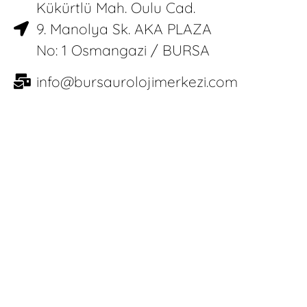
Kükürtlü Mah. Oulu Cad.
9. Manolya Sk. AKA PLAZA
No: 1 Osmangazi / BURSA
info@bursaurolojimerkezi.com