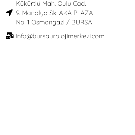
Kükürtlü Mah. Oulu Cad.
9. Manolya Sk. AKA PLAZA
No: 1 Osmangazi / BURSA
info@bursaurolojimerkezi.com