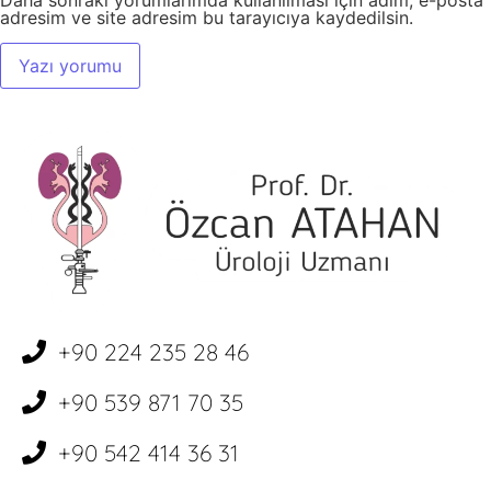
Daha sonraki yorumlarımda kullanılması için adım, e-posta
adresim ve site adresim bu tarayıcıya kaydedilsin.
+90 224 235 28 46
+90 539 871 70 35
+90 542 414 36 31