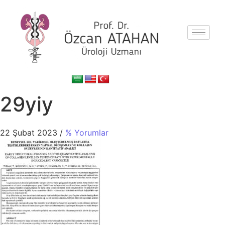
29yiy
22 Şubat 2023
/
% Yorumlar